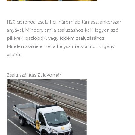
H20 gerenda, zsalu héj, háromláb támasz, ankerszár
anyával. Minden, ami a zsaluzáshoz kell, legyen szó
pillérek, oszlopok, vagy födém zsaluzásához.
Minden zsaluelemet a helyszínre szállítunk igény
esetén.
Zsalu szállítás Zalakomár