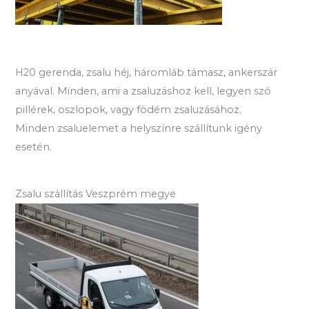
H20 gerenda, zsalu héj, háromláb támasz, ankerszár
anyával. Minden, ami a zsaluzáshoz kell, legyen szó
pillérek, oszlopok, vagy födém zsaluzásához.
Minden zsaluelemet a helyszínre szállítunk igény
esetén.
Zsalu szállítás Veszprém megye