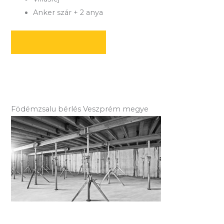
Anker szár + 2 anya
AJÁNLATOT KÉREK
Födémzsalu bérlés Veszprém megye