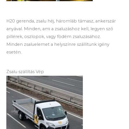
H20 gerenda, zsalu héj, háromláb támasz, ankerszár
anyával. Minden, ami a zsaluzáshoz kell, legyen szó
pillérek, oszlopok, vagy födém zsaluzásához.
Minden zsaluelemet a helyszínre szállítunk igény
esetén.
Zsalu szállítás Vép