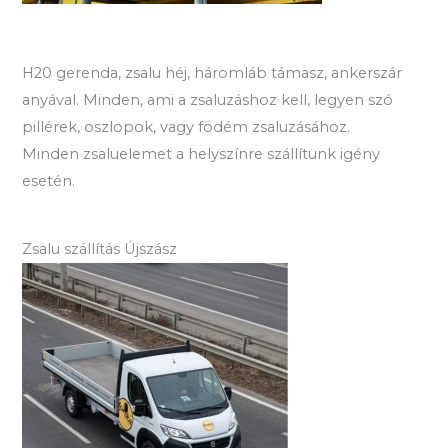
H20 gerenda, zsalu héj, háromláb támasz, ankerszár
anyával. Minden, ami a zsaluzáshoz kell, legyen szó
pillérek, oszlopok, vagy födém zsaluzásához.
Minden zsaluelemet a helyszínre szállítunk igény
esetén.
Zsalu szállítás Újszász