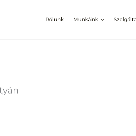
Rólunk
Munkáink
Szolgált
rtyán