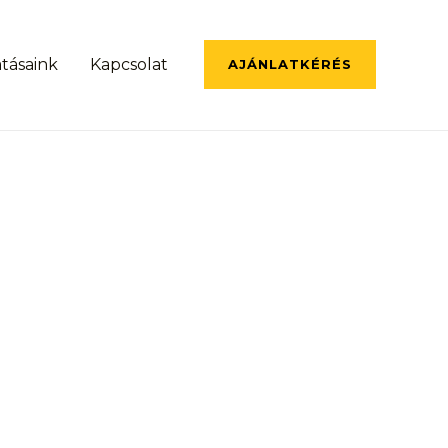
atásaink
Kapcsolat
AJÁNLATKÉRÉS