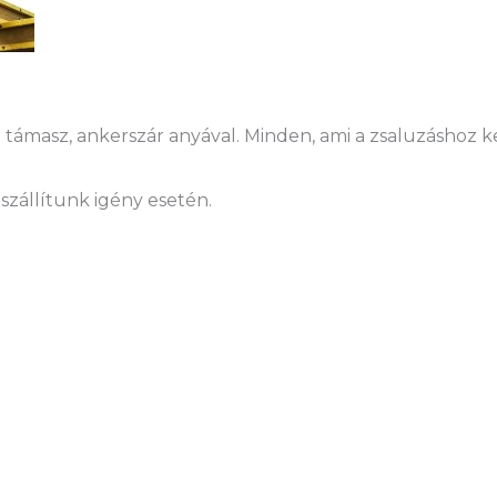
támasz, ankerszár anyával. Minden, ami a zsaluzáshoz kel
szállítunk igény esetén.