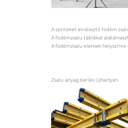
A szinteket elválasztó födém zs
A födémzsalu táblákat alátámaszt
A födémzsalu elemek helyszínre sz
Zsalu anyag bérlés Újhartyán