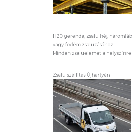
H20 gerenda, zsalu héj, háromláb 
vagy födém zsaluzásához.
Minden zsaluelemet a helyszínre 
Zsalu szállítás Újhartyán