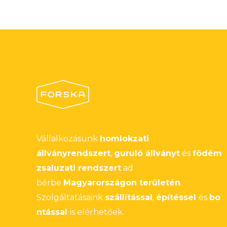
Vállalkozásunk
homlokzati
állványrendszert
,
guruló állványt
és
födém
zsaluzati rendszert
ad
bérbe
Magyarországon területén
.
Szolgáltatásaink
szállítással
,
építéssel
és
bo
ntással
is elérhetőek.