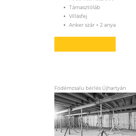
Támasztóláb
Villásfej
Anker szár + 2 anya
AJÁNLATOT KÉREK
Födémzsalu bérlés Újhartyán