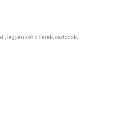
l, legyen szó pillérek, oszlopok,