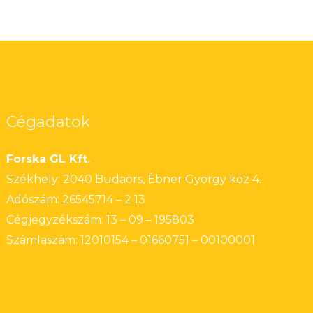
Cégadatok
Forska GL Kft.
Székhely: 2040 Budaörs, Ébner György köz 4.
Adószám: 26545714 – 2 13
Cégjegyzékszám: 13 – 09 – 195803
Számlaszám: 12010154 – 01660751 – 00100001