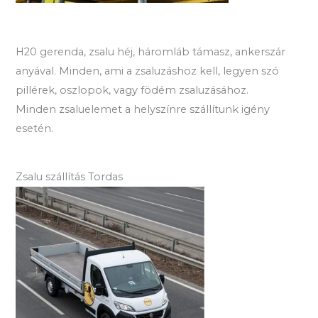
H20 gerenda, zsalu héj, háromláb támasz, ankerszár
anyával. Minden, ami a zsaluzáshoz kell, legyen szó
pillérek, oszlopok, vagy födém zsaluzásához.
Minden zsaluelemet a helyszínre szállítunk igény
esetén.
Zsalu szállítás Tordas