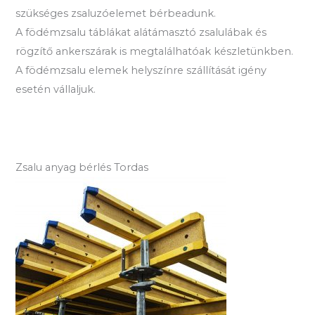
szükséges zsaluzóelemet bérbeadunk.
A födémzsalu táblákat alátámasztó zsalulábak és
rögzítő ankerszárak is megtalálhatóak készletünkben.
A födémzsalu elemek helyszínre szállítását igény
esetén vállaljuk.
Zsalu anyag bérlés Tordas