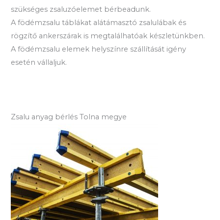
szükséges zsaluzóelemet bérbeadunk.
A födémzsalu táblákat alátámasztó zsalulábak és
rögzítő ankerszárak is megtalálhatóak készletünkben.
A födémzsalu elemek helyszínre szállítását igény
esetén vállaljuk.
Zsalu anyag bérlés Tolna megye