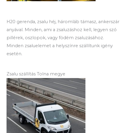
H20 gerenda, zsalu héj, háromláb támasz, ankerszár
anyával. Minden, ami a zsaluzáshoz kell, legyen szó
pillérek, oszlopok, vagy födém zsaluzásához.
Minden zsaluelemet a helyszínre szállítunk igény
esetén.
Zsalu szállítás Tolna megye