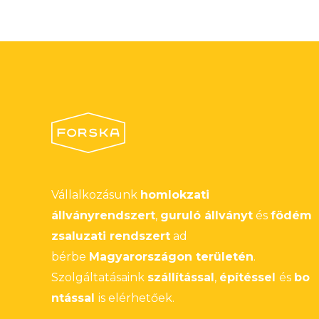
Vállalkozásunk
homlokzati
állványrendszert
,
guruló állványt
és
födém
zsaluzati rendszert
ad
bérbe
Magyarországon területén
.
Szolgáltatásaink
szállítással
,
építéssel
és
bo
ntással
is elérhetőek.