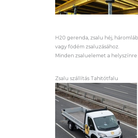
H20 gerenda, zsalu héj, háromláb 
vagy födém zsaluzásához.
Minden zsaluelemet a helyszínre 
Zsalu szállítás Tahitótfalu