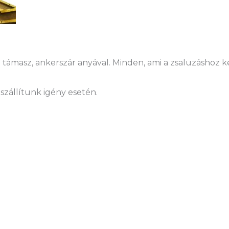
támasz, ankerszár anyával. Minden, ami a zsaluzáshoz kel
szállítunk igény esetén.