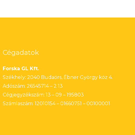
Cégadatok
Forska GL Kft.
Székhely: 2040 Budaörs, Ébner György köz 4.
Adószám: 26545714 – 2 13
Cégjegyzékszám: 13 – 09 – 195803
Számlaszám: 12010154 – 01660751 – 00100001