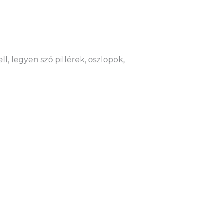
l, legyen szó pillérek, oszlopok,