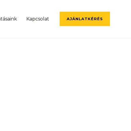
atásaink
Kapcsolat
AJÁNLATKÉRÉS