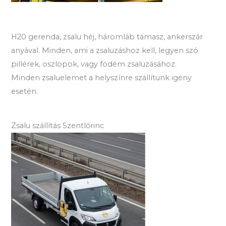
H20 gerenda, zsalu héj, háromláb támasz, ankerszár
anyával. Minden, ami a zsaluzáshoz kell, legyen szó
pillérek, oszlopok, vagy födém zsaluzásához.
Minden zsaluelemet a helyszínre szállítunk igény
esetén.
Zsalu szállítás Szentlőrinc