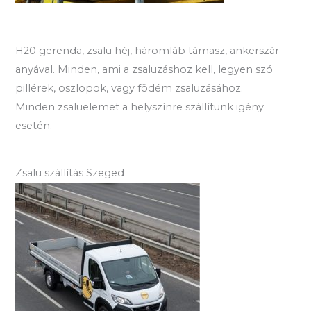
H20 gerenda, zsalu héj, háromláb támasz, ankerszár
anyával. Minden, ami a zsaluzáshoz kell, legyen szó
pillérek, oszlopok, vagy födém zsaluzásához.
Minden zsaluelemet a helyszínre szállítunk igény
esetén.
Zsalu szállítás Szeged