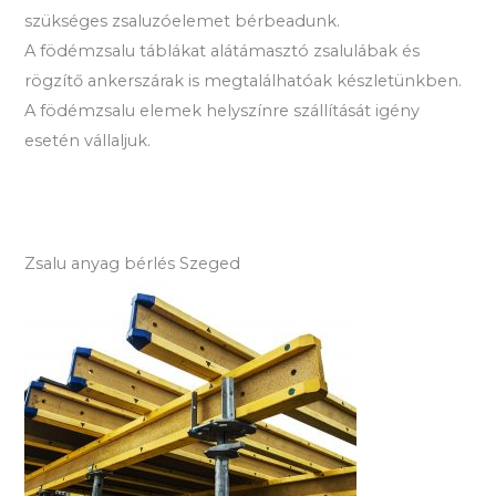
szükséges zsaluzóelemet bérbeadunk.
A födémzsalu táblákat alátámasztó zsalulábak és
rögzítő ankerszárak is megtalálhatóak készletünkben.
A födémzsalu elemek helyszínre szállítását igény
esetén vállaljuk.
Zsalu anyag bérlés Szeged