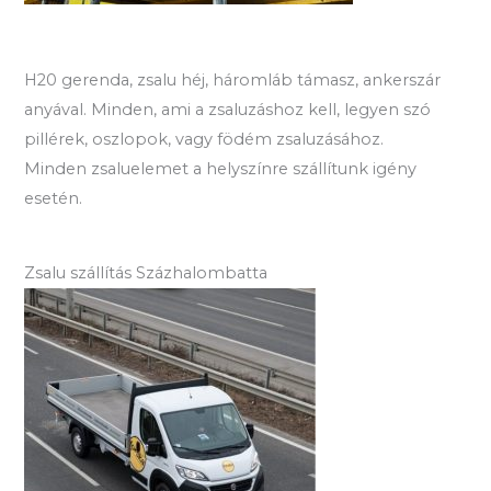
H20 gerenda, zsalu héj, háromláb támasz, ankerszár
anyával. Minden, ami a zsaluzáshoz kell, legyen szó
pillérek, oszlopok, vagy födém zsaluzásához.
Minden zsaluelemet a helyszínre szállítunk igény
esetén.
Zsalu szállítás Százhalombatta