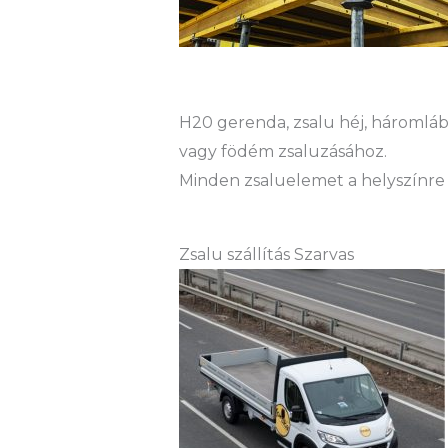
H20 gerenda, zsalu héj, háromláb 
vagy födém zsaluzásához.
Minden zsaluelemet a helyszínre 
Zsalu szállítás Szarvas