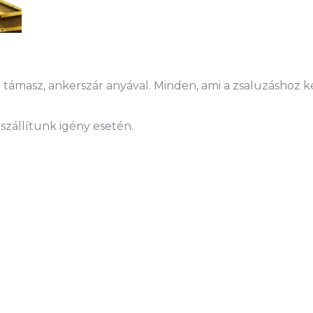
támasz, ankerszár anyával. Minden, ami a zsaluzáshoz kel
szállítunk igény esetén.