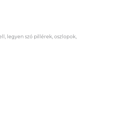
l, legyen szó pillérek, oszlopok,