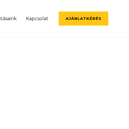
atásaink
Kapcsolat
AJÁNLATKÉRÉS