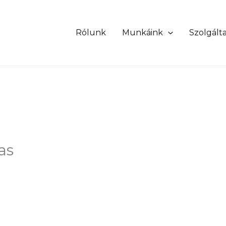
Rólunk
Munkáink
Szolgált
as