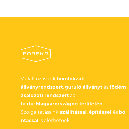
Vállalkozásunk
homlokzati
állványrendszert
,
guruló állványt
és
födém
zsaluzati rendszert
ad
bérbe
Magyarországon területén
.
Szolgáltatásaink
szállítással
,
építéssel
és
bo
ntással
is elérhetőek.