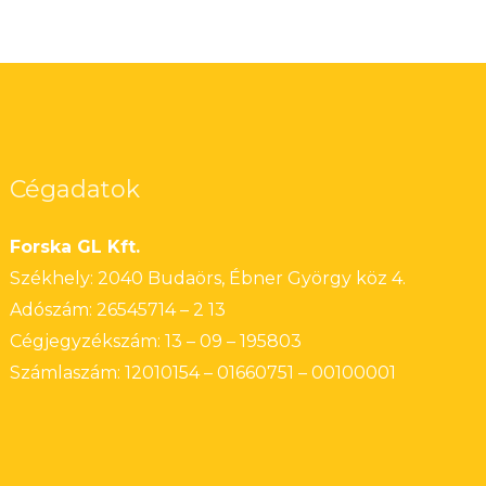
Cégadatok
Forska GL Kft.
Székhely: 2040 Budaörs, Ébner György köz 4.
Adószám: 26545714 – 2 13
Cégjegyzékszám: 13 – 09 – 195803
Számlaszám: 12010154 – 01660751 – 00100001