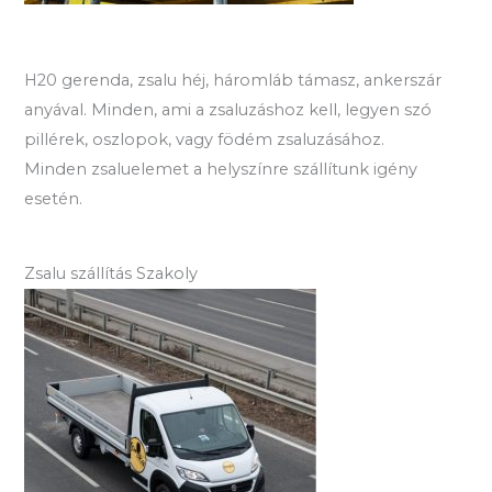
H20 gerenda, zsalu héj, háromláb támasz, ankerszár
anyával. Minden, ami a zsaluzáshoz kell, legyen szó
pillérek, oszlopok, vagy födém zsaluzásához.
Minden zsaluelemet a helyszínre szállítunk igény
esetén.
Zsalu szállítás Szakoly