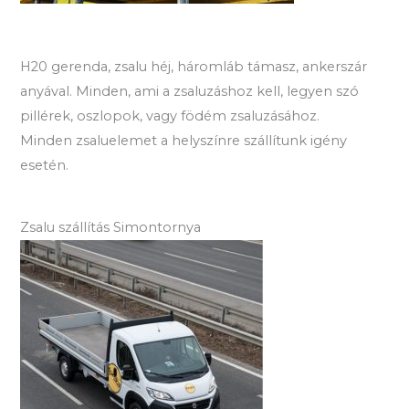
H20 gerenda, zsalu héj, háromláb támasz, ankerszár
anyával. Minden, ami a zsaluzáshoz kell, legyen szó
pillérek, oszlopok, vagy födém zsaluzásához.
Minden zsaluelemet a helyszínre szállítunk igény
esetén.
Zsalu szállítás Simontornya