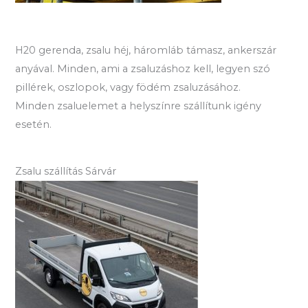
H20 gerenda, zsalu héj, háromláb támasz, ankerszár
anyával. Minden, ami a zsaluzáshoz kell, legyen szó
pillérek, oszlopok, vagy födém zsaluzásához.
Minden zsaluelemet a helyszínre szállítunk igény
esetén.
Zsalu szállítás Sárvár