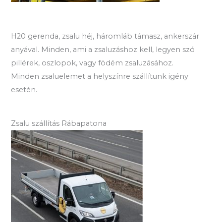
H20 gerenda, zsalu héj, háromláb támasz, ankerszár
anyával. Minden, ami a zsaluzáshoz kell, legyen szó
pillérek, oszlopok, vagy födém zsaluzásához.
Minden zsaluelemet a helyszínre szállítunk igény
esetén.
Zsalu szállítás Rábapatona