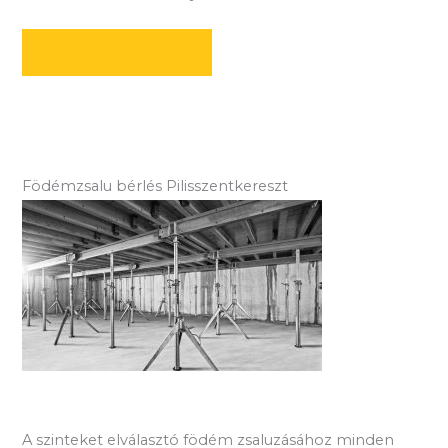
AJÁNLATOT KÉREK
Födémzsalu bérlés Pilisszentkereszt
A szinteket elválasztó födém zsaluzásához minden