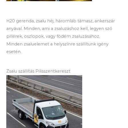
H20 gerenda, zsalu héj, háromláb támasz, ankerszár
anyával. Minden, ami a zsaluzáshoz kell, legyen szó
pillérek, oszlopok, vagy födém zsaluzásához.
Minden zsaluelemet a helyszínre szállítunk igény
esetén.
Zsalu szállítás Pilisszentkereszt