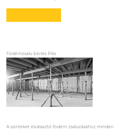
AJÁNLATOT KÉREK
Födémzsalu bérlés Pilis
A szinteket elválasztó födém zsaluzásához minden