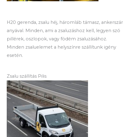
H20 gerenda, zsalu héj, háromláb támasz, ankerszár
anyával. Minden, ami a zsaluzáshoz kell, legyen szó
pillérek, oszlopok, vagy födém zsaluzásához.
Minden zsaluelemet a helyszínre szállítunk igény
esetén.
Zsalu szállítás Pilis