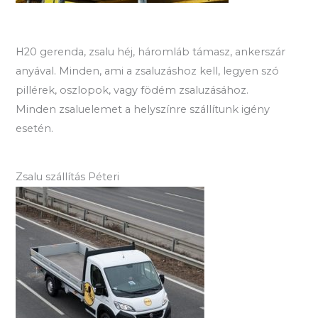
H20 gerenda, zsalu héj, háromláb támasz, ankerszár
anyával. Minden, ami a zsaluzáshoz kell, legyen szó
pillérek, oszlopok, vagy födém zsaluzásához.
Minden zsaluelemet a helyszínre szállítunk igény
esetén.
Zsalu szállítás Péteri