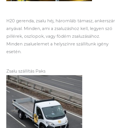
H20 gerenda, zsalu héj, háromláb támasz, ankerszár
anyával. Minden, ami a zsaluzáshoz kell, legyen szó
pillérek, oszlopok, vagy födém zsaluzásához.
Minden zsaluelemet a helyszínre szállítunk igény
esetén.
Zsalu szállítás Paks