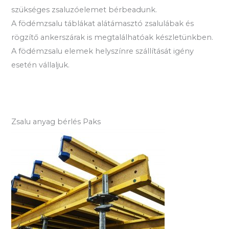
szükséges zsaluzóelemet bérbeadunk.
A födémzsalu táblákat alátámasztó zsalulábak és
rögzítő ankerszárak is megtalálhatóak készletünkben.
A födémzsalu elemek helyszínre szállítását igény
esetén vállaljuk.
Zsalu anyag bérlés Paks