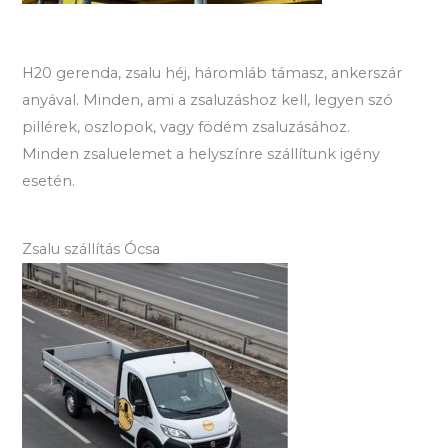
H20 gerenda, zsalu héj, háromláb támasz, ankerszár
anyával. Minden, ami a zsaluzáshoz kell, legyen szó
pillérek, oszlopok, vagy födém zsaluzásához.
Minden zsaluelemet a helyszínre szállítunk igény
esetén.
Zsalu szállítás Ócsa