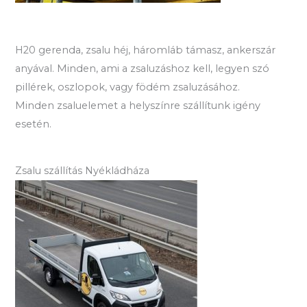
H20 gerenda, zsalu héj, háromláb támasz, ankerszár
anyával. Minden, ami a zsaluzáshoz kell, legyen szó
pillérek, oszlopok, vagy födém zsaluzásához.
Minden zsaluelemet a helyszínre szállítunk igény
esetén.
Zsalu szállítás Nyékládháza