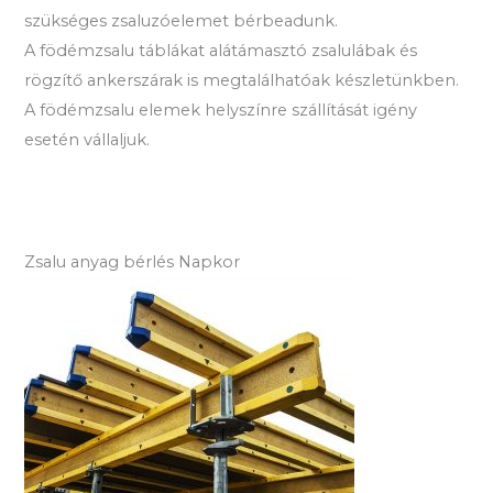
szükséges zsaluzóelemet bérbeadunk.
A födémzsalu táblákat alátámasztó zsalulábak és
rögzítő ankerszárak is megtalálhatóak készletünkben.
A födémzsalu elemek helyszínre szállítását igény
esetén vállaljuk.
Zsalu anyag bérlés Napkor