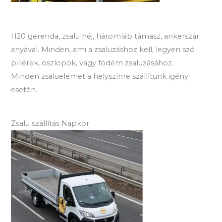
H20 gerenda, zsalu héj, háromláb támasz, ankerszár
anyával. Minden, ami a zsaluzáshoz kell, legyen szó
pillérek, oszlopok, vagy födém zsaluzásához.
Minden zsaluelemet a helyszínre szállítunk igény
esetén.
Zsalu szállítás Napkor