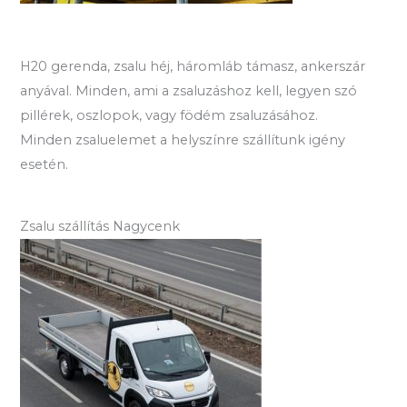
H20 gerenda, zsalu héj, háromláb támasz, ankerszár
anyával. Minden, ami a zsaluzáshoz kell, legyen szó
pillérek, oszlopok, vagy födém zsaluzásához.
Minden zsaluelemet a helyszínre szállítunk igény
esetén.
Zsalu szállítás Nagycenk