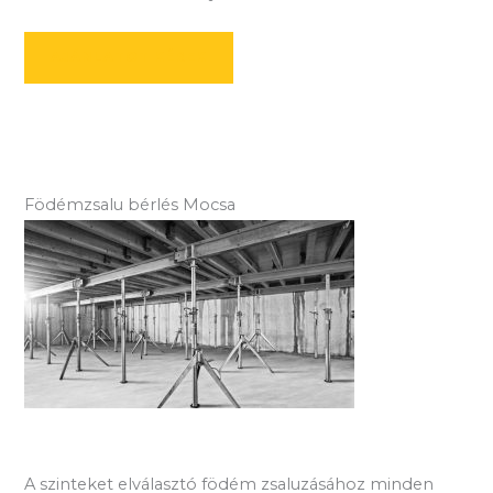
AJÁNLATOT KÉREK
Födémzsalu bérlés Mocsa
A szinteket elválasztó födém zsaluzásához minden