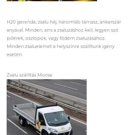
H20 gerenda, zsalu héj, háromláb támasz, ankerszár
anyával. Minden, ami a zsaluzáshoz kell, legyen szó
pillérek, oszlopok, vagy födém zsaluzásához.
Minden zsaluelemet a helyszínre szállítunk igény
esetén.
Zsalu szállítás Mocsa