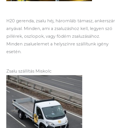
H20 gerenda, zsalu héj, háromláb támasz, ankerszár
anyával. Minden, ami a zsaluzáshoz kell, legyen szó
pillérek, oszlopok, vagy födém zsaluzásához.
Minden zsaluelemet a helyszínre szállítunk igény
esetén.
Zsalu szállítás Miskolc