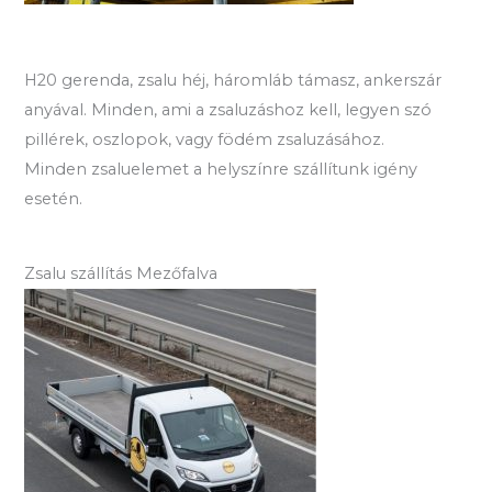
H20 gerenda, zsalu héj, háromláb támasz, ankerszár
anyával. Minden, ami a zsaluzáshoz kell, legyen szó
pillérek, oszlopok, vagy födém zsaluzásához.
Minden zsaluelemet a helyszínre szállítunk igény
esetén.
Zsalu szállítás Mezőfalva