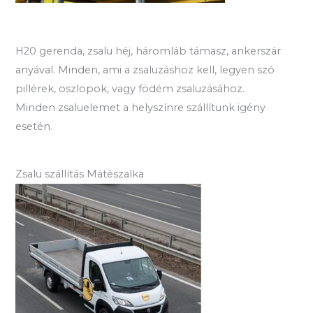
H20 gerenda, zsalu héj, háromláb támasz, ankerszár
anyával. Minden, ami a zsaluzáshoz kell, legyen szó
pillérek, oszlopok, vagy födém zsaluzásához.
Minden zsaluelemet a helyszínre szállítunk igény
esetén.
Zsalu szállítás Mátészalka