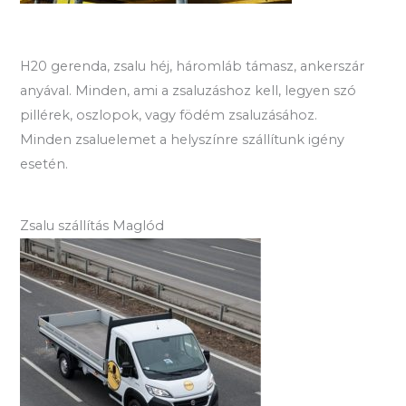
H20 gerenda, zsalu héj, háromláb támasz, ankerszár
anyával. Minden, ami a zsaluzáshoz kell, legyen szó
pillérek, oszlopok, vagy födém zsaluzásához.
Minden zsaluelemet a helyszínre szállítunk igény
esetén.
Zsalu szállítás Maglód