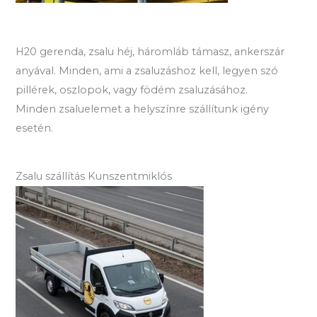
H20 gerenda, zsalu héj, háromláb támasz, ankerszár
anyával. Minden, ami a zsaluzáshoz kell, legyen szó
pillérek, oszlopok, vagy födém zsaluzásához.
Minden zsaluelemet a helyszínre szállítunk igény
esetén.
Zsalu szállítás Kunszentmiklós