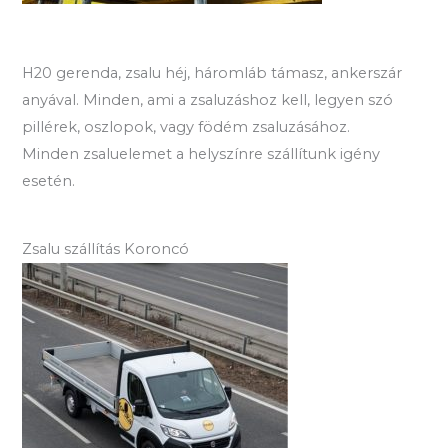
H20 gerenda, zsalu héj, háromláb támasz, ankerszár
anyával. Minden, ami a zsaluzáshoz kell, legyen szó
pillérek, oszlopok, vagy födém zsaluzásához.
Minden zsaluelemet a helyszínre szállítunk igény
esetén.
Zsalu szállítás Koroncó