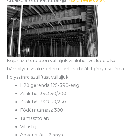
Árkalkulátorunkat itt találja:
zsalu bérlés árak
Kópháza területén vállaljuk zsaluhéj, zsaludeszka,
bármilyen zsaluzóelem bérbeadását. Igény esetén a
helyszínre szállítást vállaljuk.
H20 gerenda 125-390-esig
Zsaluhéj 3SO 50/200
Zsaluhéj 3SO 50/250
Födémtámasz 300
Támasztóláb
Villásfej
Anker szár + 2 anya