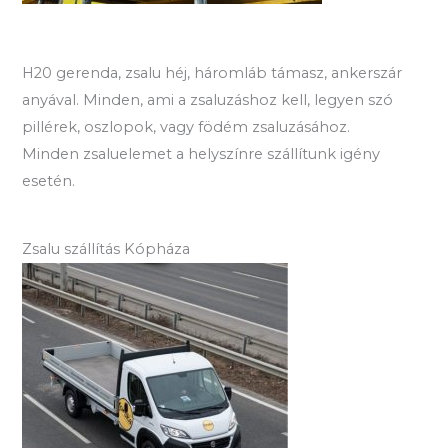
H20 gerenda, zsalu héj, háromláb támasz, ankerszár
anyával. Minden, ami a zsaluzáshoz kell, legyen szó
pillérek, oszlopok, vagy födém zsaluzásához.
Minden zsaluelemet a helyszínre szállítunk igény
esetén.
Zsalu szállítás Kópháza