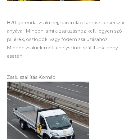
H20 gerenda, zsalu héj, háromláb támasz, ankerszár
anyával. Minden, ami a zsaluzáshoz kell, legyen szó
pillérek, oszlopok, vagy födém zsaluzásához.
Minden zsaluelemet a helyszínre szállítunk igény
esetén.
Zsalu szállítás Komádi