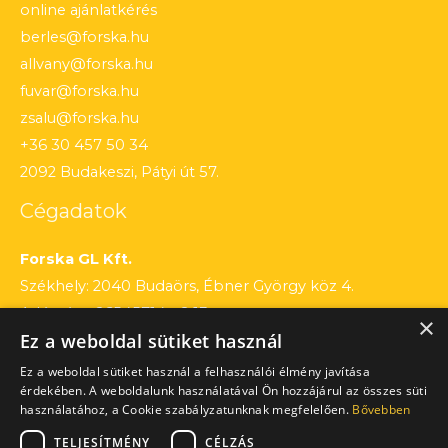
online ajánlatkérés
berles@forska.hu
allvany@forska.hu
fuvar@forska.hu
zsalu@forska.hu
+36 30 457 50 34
2092 Budakeszi, Pátyi út 57.
Cégadatok
Forska GL Kft.
Székhely: 2040 Budaörs, Ébner György köz 4.
Adószám: 26545714 – 2 13
×
Ez a weboldal sütiket használ
Cégjegyzékszám: 13 – 09 – 195803
Számlaszám: 12010154 – 01660751 – 00100001
Ez a weboldal sütiket használ a felhasználói élmény javítása
érdekében. A weboldalunk használatával Ön hozzájárul az összes süti
használatához, a Cookie szabályzatunknak megfelelően.
Bővebben
TELJESÍTMÉNY
CÉLZÁS