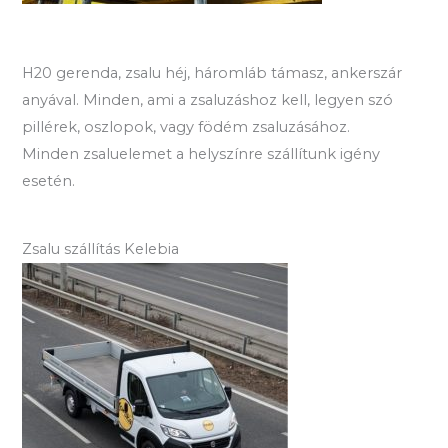
H20 gerenda, zsalu héj, háromláb támasz, ankerszár
anyával. Minden, ami a zsaluzáshoz kell, legyen szó
pillérek, oszlopok, vagy födém zsaluzásához.
Minden zsaluelemet a helyszínre szállítunk igény
esetén.
Zsalu szállítás Kelebia