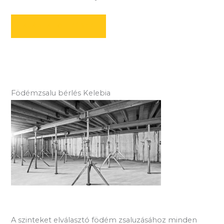
AJÁNLATOT KÉREK
Födémzsalu bérlés Kelebia
A szinteket elválasztó födém zsaluzásához minden