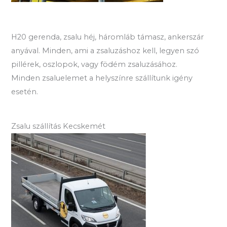
H20 gerenda, zsalu héj, háromláb támasz, ankerszár
anyával. Minden, ami a zsaluzáshoz kell, legyen szó
pillérek, oszlopok, vagy födém zsaluzásához.
Minden zsaluelemet a helyszínre szállítunk igény
esetén.
Zsalu szállítás Kecskemét