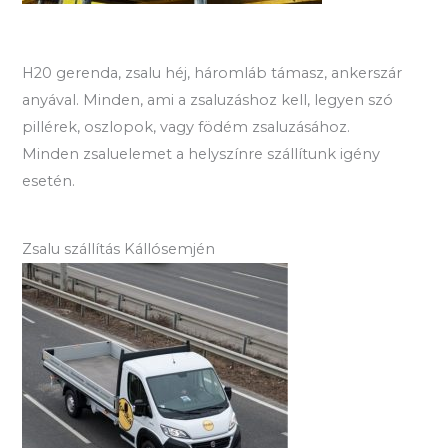
H20 gerenda, zsalu héj, háromláb támasz, ankerszár
anyával. Minden, ami a zsaluzáshoz kell, legyen szó
pillérek, oszlopok, vagy födém zsaluzásához.
Minden zsaluelemet a helyszínre szállítunk igény
esetén.
Zsalu szállítás Kállósemjén