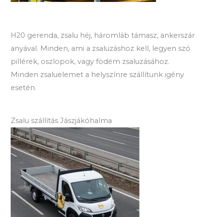
H20 gerenda, zsalu héj, háromláb támasz, ankerszár
anyával. Minden, ami a zsaluzáshoz kell, legyen szó
pillérek, oszlopok, vagy födém zsaluzásához.
Minden zsaluelemet a helyszínre szállítunk igény
esetén.
Zsalu szállítás Jászjákóhalma