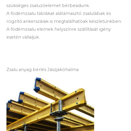
szükséges zsaluzóelemet bérbeadunk.
A födémzsalu táblákat alátámasztó zsalulábak és
rögzítő ankerszárak is megtalálhatóak készletünkben.
A födémzsalu elemek helyszínre szállítását igény
esetén vállaljuk.
Zsalu anyag bérlés Jászjákóhalma