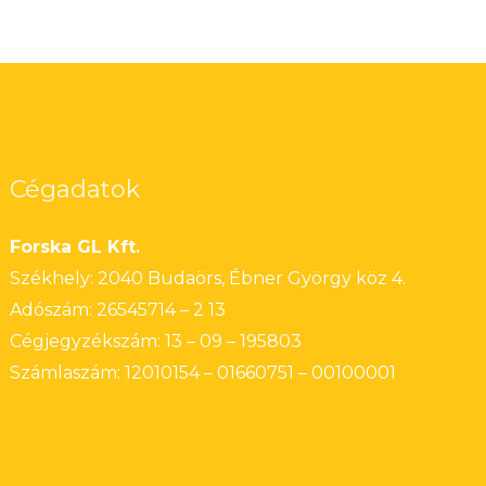
Cégadatok
Forska GL Kft.
Székhely: 2040 Budaörs, Ébner György köz 4.
Adószám: 26545714 – 2 13
Cégjegyzékszám: 13 – 09 – 195803
Számlaszám: 12010154 – 01660751 – 00100001