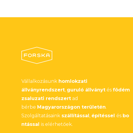
Vállalkozásunk
homlokzati
állványrendszert
,
guruló állványt
és
födém
zsaluzati rendszert
ad
bérbe
Magyarországon területén
.
Szolgáltatásaink
szállítással
,
építéssel
és
bo
ntással
is elérhetőek.