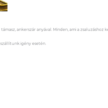
támasz, ankerszár anyával. Minden, ami a zsaluzáshoz kel
szállítunk igény esetén.