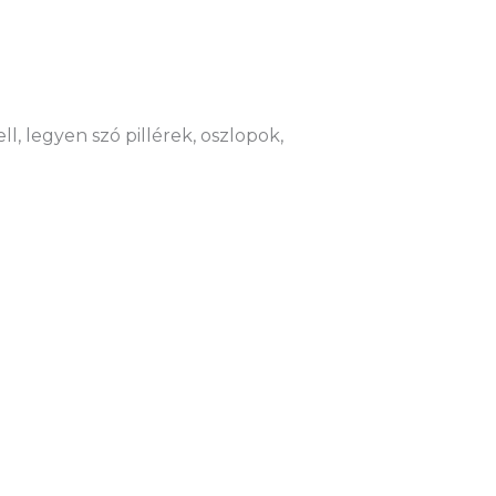
l, legyen szó pillérek, oszlopok,