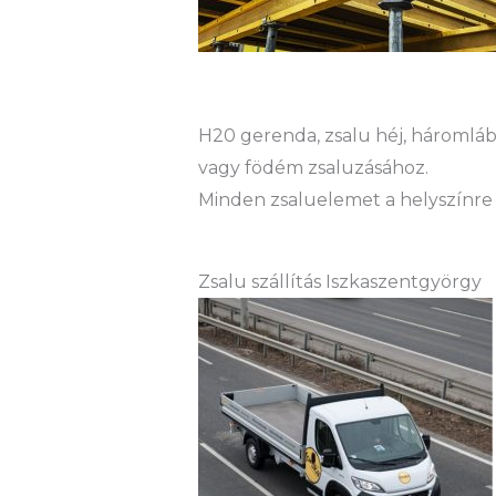
H20 gerenda, zsalu héj, háromláb 
vagy födém zsaluzásához.
Minden zsaluelemet a helyszínre 
Zsalu szállítás Iszkaszentgyörgy