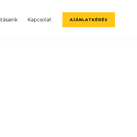
atásaink
Kapcsolat
AJÁNLATKÉRÉS