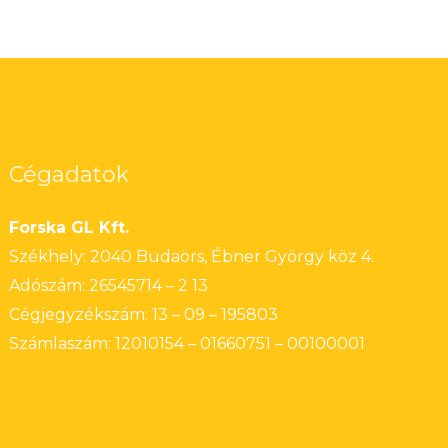
Cégadatok
Forska GL Kft.
Székhely: 2040 Budaörs, Ébner György köz 4.
Adószám: 26545714 – 2 13
Cégjegyzékszám: 13 – 09 – 195803
Számlaszám: 12010154 – 01660751 – 00100001