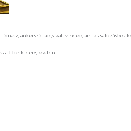
támasz, ankerszár anyával. Minden, ami a zsaluzáshoz kel
szállítunk igény esetén.