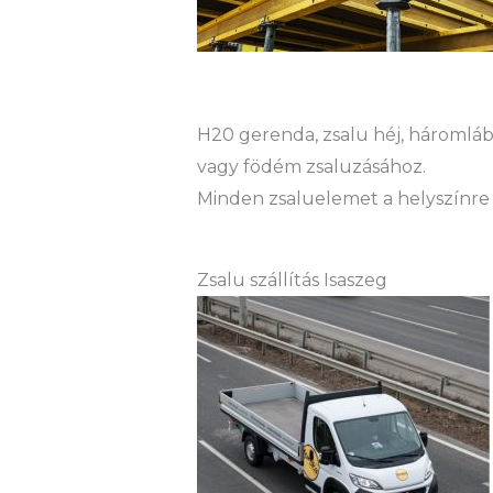
H20 gerenda, zsalu héj, háromláb 
vagy födém zsaluzásához.
Minden zsaluelemet a helyszínre 
Zsalu szállítás Isaszeg