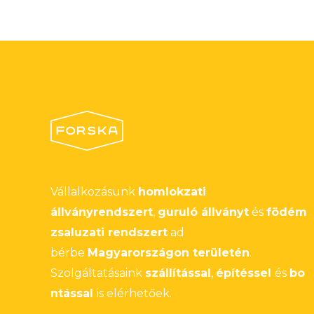
Vállalkozásunk
homlokzati
állványrendszert
,
guruló állványt
és
födém
zsaluzati rendszert
ad
bérbe
Magyarországon területén
.
Szolgáltatásaink
szállítással
,
építéssel
és
bo
ntással
is elérhetőek.