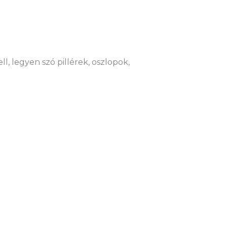
l, legyen szó pillérek, oszlopok,