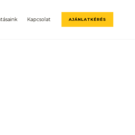
atásaink
Kapcsolat
AJÁNLATKÉRÉS