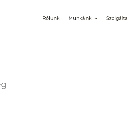
Rólunk
Munkáink
Szolgált
eg