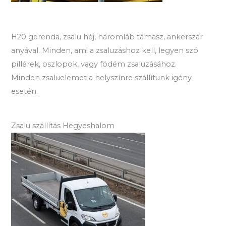
H20 gerenda, zsalu héj, háromláb támasz, ankerszár
anyával. Minden, ami a zsaluzáshoz kell, legyen szó
pillérek, oszlopok, vagy födém zsaluzásához.
Minden zsaluelemet a helyszínre szállítunk igény
esetén.
Zsalu szállítás Hegyeshalom