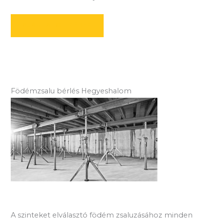
AJÁNLATOT KÉREK
Födémzsalu bérlés Hegyeshalom
A szinteket elválasztó födém zsaluzásához minden