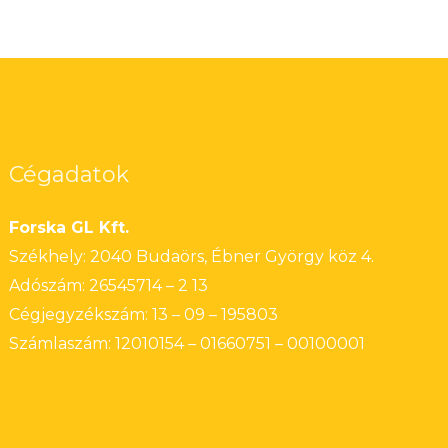
Cégadatok
Forska GL Kft.
Székhely: 2040 Budaörs, Ébner György köz 4.
Adószám: 26545714 – 2 13
Cégjegyzékszám: 13 – 09 – 195803
Számlaszám: 12010154 – 01660751 – 00100001