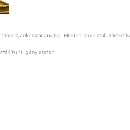
támasz, ankerszár anyával. Minden, ami a zsaluzáshoz kel
szállítunk igény esetén.