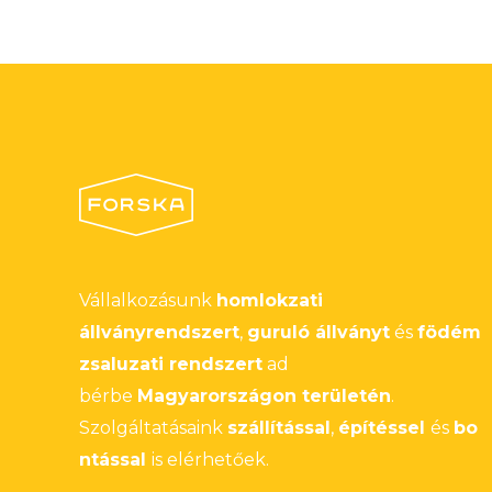
Vállalkozásunk
homlokzati
állványrendszert
,
guruló állványt
és
födém
zsaluzati rendszert
ad
bérbe
Magyarországon területén
.
Szolgáltatásaink
szállítással
,
építéssel
és
bo
ntással
is elérhetőek.