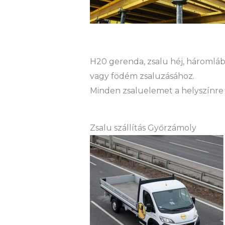
H20 gerenda, zsalu héj, háromláb 
vagy födém zsaluzásához.
Minden zsaluelemet a helyszínre 
Zsalu szállítás Győrzámoly