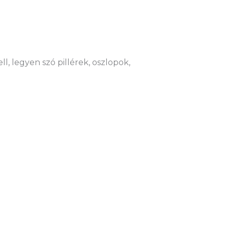
l, legyen szó pillérek, oszlopok,