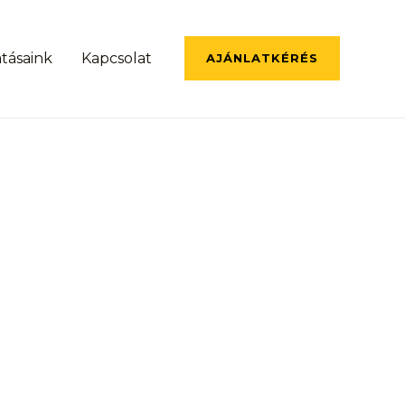
atásaink
Kapcsolat
AJÁNLATKÉRÉS