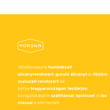
Vállalkozásunk
homlokzati
állványrendszert
,
guruló állványt
és
födém
zsaluzati rendszert
ad
bérbe
Magyarországon területén
.
Szolgáltatásaink
szállítással
,
építéssel
és
bo
ntással
is elérhetőek.