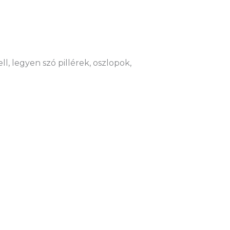
l, legyen szó pillérek, oszlopok,