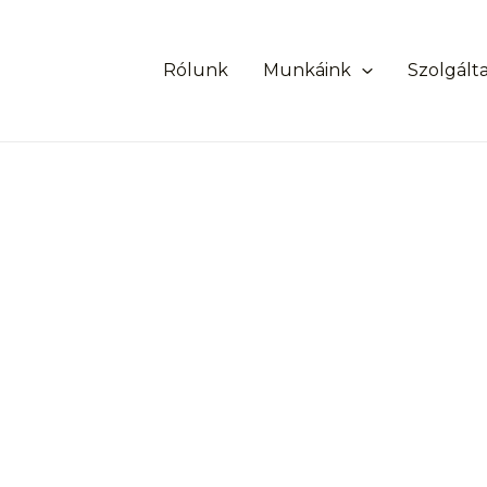
Rólunk
Munkáink
Szolgált