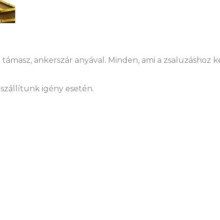
támasz, ankerszár anyával. Minden, ami a zsaluzáshoz kel
szállítunk igény esetén.