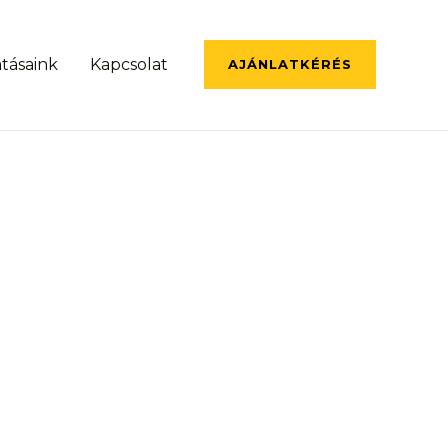
atásaink
Kapcsolat
AJÁNLATKÉRÉS