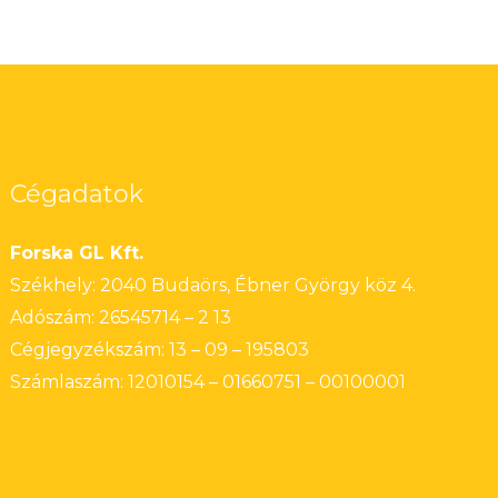
Cégadatok
Forska GL Kft.
Székhely: 2040 Budaörs, Ébner György köz 4.
Adószám: 26545714 – 2 13
Cégjegyzékszám: 13 – 09 – 195803
Számlaszám: 12010154 – 01660751 – 00100001