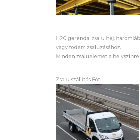
H20 gerenda, zsalu héj, háromláb 
vagy födém zsaluzásához.
Minden zsaluelemet a helyszínre 
Zsalu szállítás Fót