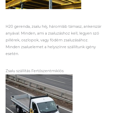
H20 gerenda, zsalu héj, háromláb támasz, ankerszár
anyával. Minden, ami a zsaluzáshoz kell, legyen szó
pillérek, oszlopok, vagy födém zsaluzásához.
Minden zsaluelemet a helyszínre szállítunk igény
esetén.
Zsalu szállítás Fertőszentmiklós