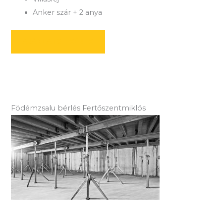
Anker szár + 2 anya
AJÁNLATOT KÉREK
Födémzsalu bérlés Fertőszentmiklós