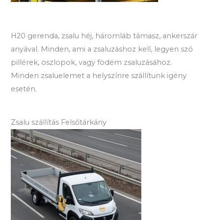
H20 gerenda, zsalu héj, háromláb támasz, ankerszár
anyával. Minden, ami a zsaluzáshoz kell, legyen szó
pillérek, oszlopok, vagy födém zsaluzásához.
Minden zsaluelemet a helyszínre szállítunk igény
esetén.
Zsalu szállítás Felsőtárkány