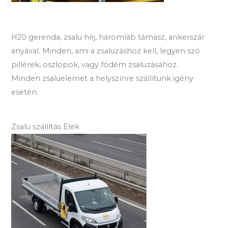
H20 gerenda, zsalu héj, háromláb támasz, ankerszár
anyával. Minden, ami a zsaluzáshoz kell, legyen szó
pillérek, oszlopok, vagy födém zsaluzásához.
Minden zsaluelemet a helyszínre szállítunk igény
esetén.
Zsalu szállítás Elek