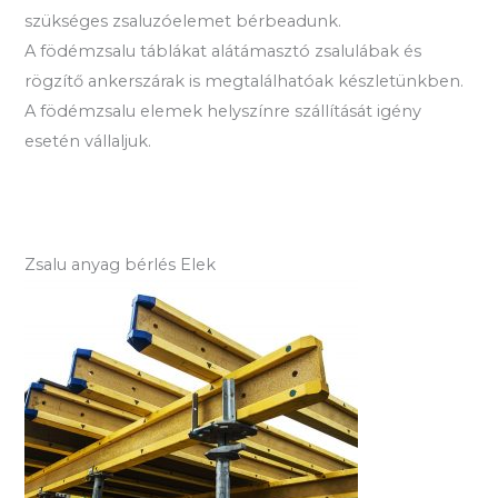
szükséges zsaluzóelemet bérbeadunk.
A födémzsalu táblákat alátámasztó zsalulábak és
rögzítő ankerszárak is megtalálhatóak készletünkben.
A födémzsalu elemek helyszínre szállítását igény
esetén vállaljuk.
Zsalu anyag bérlés Elek