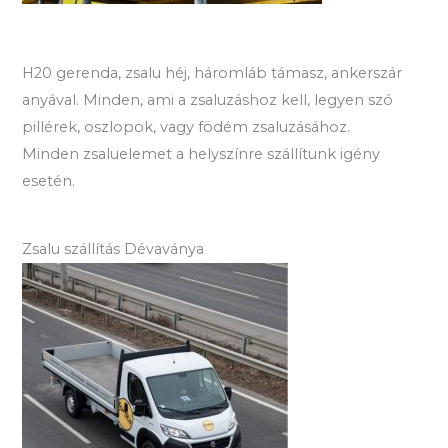
H20 gerenda, zsalu héj, háromláb támasz, ankerszár
anyával. Minden, ami a zsaluzáshoz kell, legyen szó
pillérek, oszlopok, vagy födém zsaluzásához.
Minden zsaluelemet a helyszínre szállítunk igény
esetén.
Zsalu szállítás Dévaványa