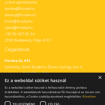
online ajánlatkérés
berles@forska.hu
allvany@forska.hu
fuvar@forska.hu
zsalu@forska.hu
+36 30 457 50 34
2092 Budakeszi, Pátyi út 57.
Cégadatok
Forska GL Kft.
Székhely: 2040 Budaörs, Ébner György köz 4.
Adószám: 26545714 – 2 13
×
Ez a weboldal sütiket használ
Cégjegyzékszám: 13 – 09 – 195803
Számlaszám: 12010154 – 01660751 – 00100001
Ez a weboldal sütiket használ a felhasználói élmény javítása
érdekében. A weboldalunk használatával Ön hozzájárul az összes süti
használatához, a Cookie szabályzatunknak megfelelően.
Bővebben
TELJESÍTMÉNY
CÉLZÁS