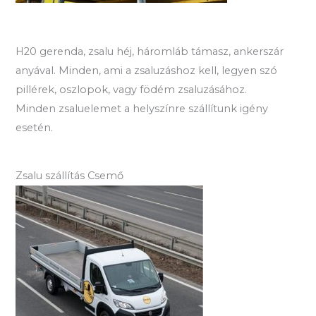
H20 gerenda, zsalu héj, háromláb támasz, ankerszár
anyával. Minden, ami a zsaluzáshoz kell, legyen szó
pillérek, oszlopok, vagy födém zsaluzásához.
Minden zsaluelemet a helyszínre szállítunk igény
esetén.
Zsalu szállítás Csemő