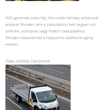
H20 gerenda, zsalu héj, háromláb támasz, ankerszár
anyával. Minden, ami a zsaluzáshoz kell, legyen szó
pillérek, oszlopok, vagy födém zsaluzásához.
Minden zsaluelemet a helyszínre szállítunk igény
esetén.
Zsalu szállítás Csanytelek