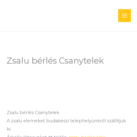
Skip
to
content
Zsalu bérlés Csanytelek
Zsalu bérlés Csanytelek
A zsalu elemeket budakeszi telephelyünkről szállítjuk
ki.