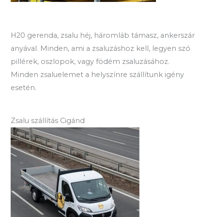
H20 gerenda, zsalu héj, háromláb támasz, ankerszár
anyával. Minden, ami a zsaluzáshoz kell, legyen szó
pillérek, oszlopok, vagy födém zsaluzásához.
Minden zsaluelemet a helyszínre szállítunk igény
esetén.
Zsalu szállítás Cigánd