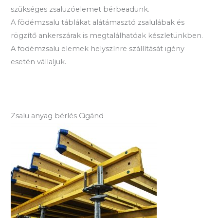
szükséges zsaluzóelemet bérbeadunk.
A födémzsalu táblákat alátámasztó zsalulábak és
rögzítő ankerszárak is megtalálhatóak készletünkben.
A födémzsalu elemek helyszínre szállítását igény
esetén vállaljuk.
Zsalu anyag bérlés Cigánd