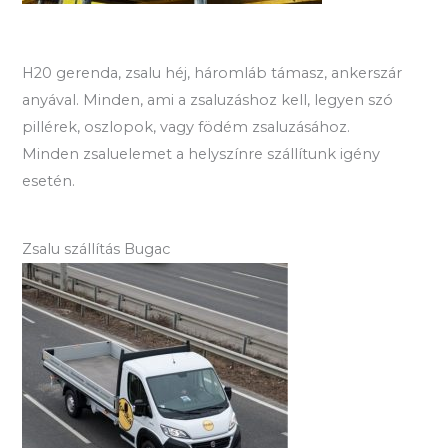
H20 gerenda, zsalu héj, háromláb támasz, ankerszár
anyával. Minden, ami a zsaluzáshoz kell, legyen szó
pillérek, oszlopok, vagy födém zsaluzásához.
Minden zsaluelemet a helyszínre szállítunk igény
esetén.
Zsalu szállítás Bugac